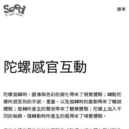
選單
陀螺感官互動
陀螺旋轉時，圖像與色彩的變化帶來了視覺體驗；轉動陀
螺所感受到的手感、重量，以及旋轉時的震動帶來了觸感
體驗；旋轉所產生的聲音帶來了聽覺體驗；陀螺上加入不
同的裝飾，隨轉動時所產生的風帶來了嗅覺體驗。