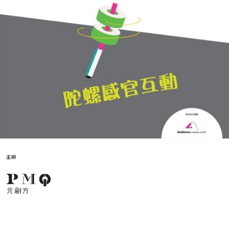
主辦
塗鴉創意間
塗鴉創意間於1993年成立於香港，為本地兒童、青少年及
不同人士，提供優質的創意藝術教育。 birdintree 團隊以