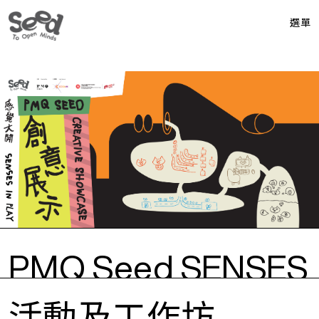
選單
PMQ Seed SENSES
IN PLAY 創意展示
活動及工作坊