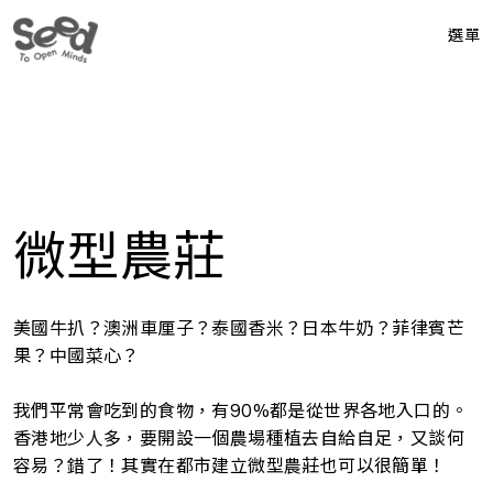
選單
微型農莊
美國牛扒？澳洲車厘子？泰國香米？日本牛奶？菲律賓芒
果？中國菜心？
我們平常會吃到的食物，有90%都是從世界各地入口的。
香港地少人多，要開設一個農場種植去自給自足，又談何
容易？錯了！其實在都市建立微型農莊也可以很簡單！