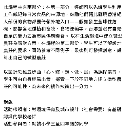
此課程共有兩部分：在第一部分，導師可以先讓學生利用
工作紙紀錄日常食品的來源地，鼓勵他們藉此發現香港絕
大部份的食物都要倚賴外地入口——假如發生全球性危
機，影響各地種植和畜牧、食物運輸等，香港並沒有自給
自足的能力去為市民供應糧食。 以在生活環境中建立微型
農莊為應對方案，在課程的第二部份，學生可以了解設計
農莊的要求，同時參考不同例子，最後則可發揮創意，設
計出自己的微型農莊。
以設計思維五步曲「心、釋、想、做、試」為課程宗旨，
學生可由自身經驗出發，探索一下於不同地方建立微型農
莊的可能性，為未來的耕作技術出一分力。
對象
活動帶領者：對環境保育及城市設計（社會需要）有基礎
認識的學校老師
活動參與者：就讀小學三至四年級的同學