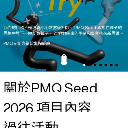
我們的目標不是培養小朋友當設計師。
PMQ Seed 希望在孩子的
思想中埋下一顆創意種子，
為他們將來的學業和事業帶來新思維。
PMQ元創方總幹事陶威廉
關於
PMQ Seed
2026 項目內容
創意是一顆種子，擁有改變、甚至撼動世界的力量。
過往活動