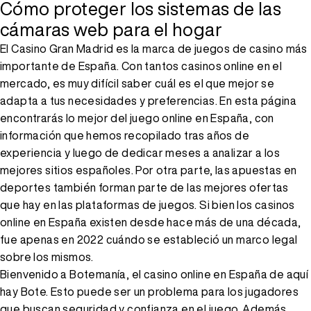
Cómo proteger los sistemas de las
cámaras web para el hogar
El Casino Gran Madrid es la marca de juegos de casino más
importante de España. Con tantos casinos online en el
mercado, es muy difícil saber cuál es el que mejor se
adapta a tus necesidades y preferencias. En esta página
encontrarás lo mejor del juego online en España, con
información que hemos recopilado tras años de
experiencia y luego de dedicar meses a analizar a los
mejores sitios españoles. Por otra parte, las apuestas en
deportes también forman parte de las mejores ofertas
que hay en las plataformas de juegos. Si bien los casinos
online en España existen desde hace más de una década,
fue apenas en 2022 cuándo se estableció un marco legal
sobre los mismos.
Bienvenido a Botemanía, el casino online en España de aquí
hay Bote. Esto puede ser un problema para los jugadores
que buscan seguridad y confianza en el juego. Además,