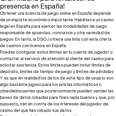
presencia en España!
Obtener una licencia de juego online en España depende
de un importe económico importante. Habilitan a un casino
legal en España para ejercer las modalidades de juego
responsable de apuestas, concursos y otra variedad de
juegos. En tanto, la DGOJ ofrece una lista con esta oferta
de casinos con licencia en España.
Puedes configurar estos límites en tu cuenta de jugador o
contactar al servicio de atención al cliente del casino para
solicitar asistencia. Estos límites pueden incluir límites de
depósito, límites de tiempo de juego y límites de pérdidas.
Y es que en realidad los datos de este tipo de usuario son
algo bastante jugoso para los piratas informáticos o
ciberdelincuentes que posteriormente pueden vender las
bases de datos robadas para fines nada buenos y que, por
supuesto, irán en contra de los intereses del jugador de
casino del que han robado sus datos.