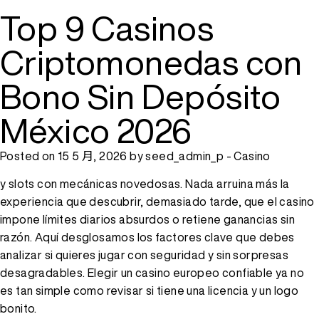
Top 9 Casinos
Content
選單
Cómo proteger los sistemas de las
cámaras web para el hogar
Criptomonedas con
Filter: Use the optimized search engine
and filters to quickly find the webcam.
Mega Casino – Mejor casino con slots
Bono Sin Depósito
Tonybet – Retiros exprés con e-wallets
México 2026
Algunos casinos europeos otorgan 50, 100 o incluso 200
tiradas gratis al registrarse o depositar. Busca títulos de
Posted on 15 5 月, 2026 by
seed_admin_p
-
Casino
casino en vivo, apuestas deportivas, jackpots progresivos
y slots con mecánicas novedosas. Nada arruina más la
experiencia que descubrir, demasiado tarde, que el casino
impone límites diarios absurdos o retiene ganancias sin
razón. Aquí desglosamos los factores clave que debes
analizar si quieres jugar con seguridad y sin sorpresas
desagradables. Elegir un casino europeo confiable ya no
es tan simple como revisar si tiene una licencia y un logo
bonito.