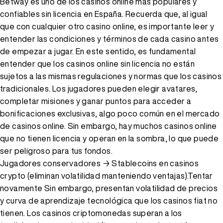
Betway es uno de los casinos online más populares y
confiables sin licencia en España. Recuerda que, al igual
que con cualquier otro casino online, es importante leer y
entender las condiciones y términos de cada casino antes
de empezar a jugar. En este sentido, es fundamental
entender que los casinos online sin licencia no están
sujetos a las mismas regulaciones y normas que los casinos
tradicionales. Los jugadores pueden elegir avatares,
completar misiones y ganar puntos para acceder a
bonificaciones exclusivas, algo poco común en el mercado
de casinos online. Sin embargo, hay muchos casinos online
que no tienen licencia y operan en la sombra, lo que puede
ser peligroso para tus fondos.
Jugadores conservadores → Stablecoins en casinos
crypto (eliminan volatilidad manteniendo ventajas).Tentar
novamente Sin embargo, presentan volatilidad de precios
y curva de aprendizaje tecnológica que los casinos fiat no
tienen. Los casinos criptomonedas superan a los