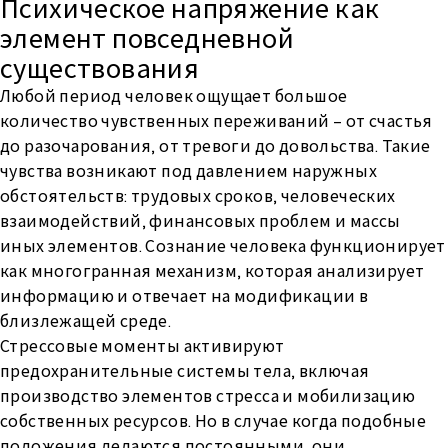
Психическое напряжение как
элемент повседневной
существования
Любой период человек ощущает большое
количество чувственных переживаний – от счастья
до разочарования, от тревоги до довольства. Такие
чувства возникают под давлением наружных
обстоятельств: трудовых сроков, человеческих
взаимодействий, финансовых проблем и массы
иных элементов. Сознание человека функционирует
как многогранная механизм, которая анализирует
информацию и отвечает на модификации в
близлежащей среде.
Стрессовые моменты активируют
предохранительные системы тела, включая
производство элементов стресса и мобилизацию
собственных ресурсов. Но в случае когда подобные
положения делаются постоянными, они