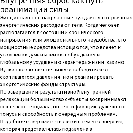
Внутренняя сброс как путь
реанимации силы
Эмоциональное напряжение нуждается в серьезных
энергетических расходов от тела. Когда человек
располагается в состоянии хронического
напряжения или эмоционального неудобства, его
мощностные средства истощаются, что влечет к
утомлению, уменьшению побуждения и
глобальному ухудшению характера жизни. казино
Вулкан позволяет не лишь освободиться от
скопившегося давления, но и реанимировать
энергетические фонды структуры.
По завершении результативной внутренней
релаксации большинство субъекты воспринимают
всплеск потенциала, интенсификацию душевного
тонуса и способность к очередным проблемам.
Подобное совершается в связи с тем что энергия,
которая представлялась подавлена в