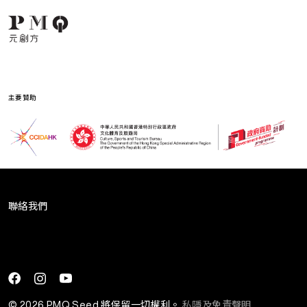
主要贊助
聯絡我們
[ninja_form id=2]
© 2026 PMQ Seed 將保留一切權利。
私隱及免責聲明