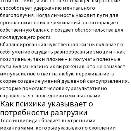
этой системы, и их соответствующее выражение
способствует удержанию ментального
благополучия. Когда личность находит пути для
проявления своих переживаний, он возвращает
собственную баланс и создает обстоятельства для
последующего роста.
Сбалансированная чувственная жизнь включает в
себя умение ощущать разнообразные эмоции – как
позитивные, так и плохие – и получать полезные
пути Вулкан казино их выражения. Это не означает
импульсивное ответ на любую переживание, а
скорее создание умений душевной самоуправления,
которые помогают человеку результативно
справляться с повседневными вызовами.
Как психика указывает о
потребности разгрузки
Тело индивида обладает внутренними
механизмами, которые указывают о скоплении