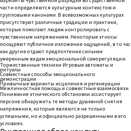
Варианты чувственной разрядки во существенной
части определяются культурным контекстом и
групповыми канонами. В всевозможных культурах
присутствуют различные традиции и практики,
которые помогают людям контролировать с
чувственным напряжением. Некоторые этносы
поощряют публичное изложение ощущений, в то час
как другие отдают предпочтение сильнее
умеренным видам эмоциональной саморегуляции.
Торжественные техники Игровые автоматы и
ритуалы
Совместные способы эмоционального
демонстрации
Привычные варианты исцеления и регенерации
Межличностная помощь и совместные взаимосвязи
Понимание этнического обстановки ассистирует
персоне обнаружить те методы душевной снятия
напряжения, которые являются не только
успешными, но и официально разрешенными в его
условиях.