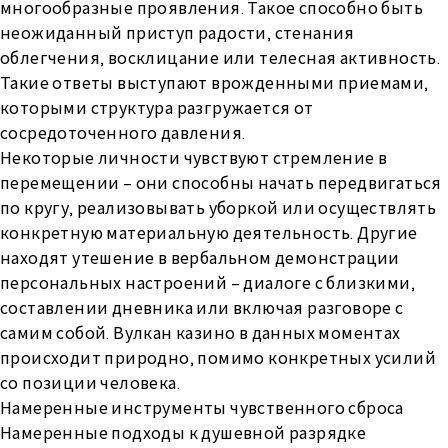
многообразные проявления. Такое способно быть
неожиданный приступ радости, стенания
облегчения, восклицание или телесная активность.
Такие ответы выступают врожденными приемами,
которыми структура разгружается от
сосредоточенного давления.
Некоторые личности чувствуют стремление в
перемещении – они способны начать передвигаться
по кругу, реализовывать уборкой или осуществлять
конкретную материальную деятельность. Другие
находят утешение в вербальном демонстрации
персональных настроений – диалоге с близкими,
составлении дневника или включая разговоре с
самим собой. Вулкан казино в данных моментах
происходит природно, помимо конкретных усилий
со позиции человека.
Намеренные инструменты чувственного сброса
Намеренные подходы к душевной разрядке