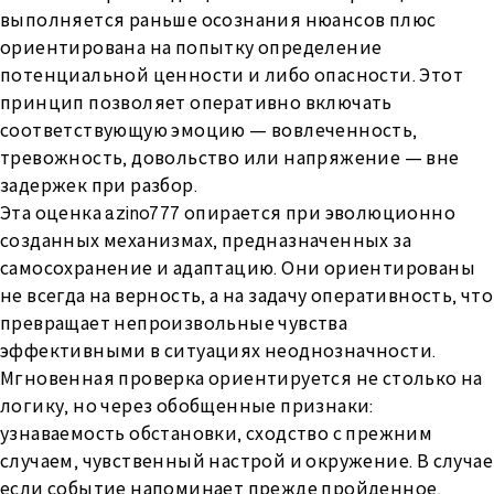
выполняется раньше осознания нюансов плюс
ориентирована на попытку определение
потенциальной ценности и либо опасности. Этот
принцип позволяет оперативно включать
соответствующую эмоцию — вовлеченность,
тревожность, довольство или напряжение — вне
задержек при разбор.
Эта оценка azino777 опирается при эволюционно
созданных механизмах, предназначенных за
самосохранение и адаптацию. Они ориентированы
не всегда на верность, а на задачу оперативность, что
превращает непроизвольные чувства
эффективными в ситуациях неоднозначности.
Мгновенная проверка ориентируется не столько на
логику, но через обобщенные признаки:
узнаваемость обстановки, сходство с прежним
случаем, чувственный настрой и окружение. В случае
если событие напоминает прежде пройденное,