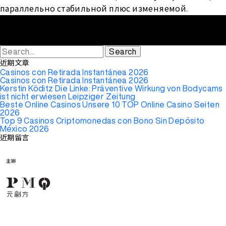
параллельно стабильной плюс изменяемой.
Search
for:
近期文章
Casinos con Retirada Instantánea 2026
Casinos con Retirada Instantánea 2026
Kerstin Köditz Die Linke: Präventive Wirkung von Bodycams
ist nicht erwiesen Leipziger Zeitung
Beste Online Casinos Unsere 10 TOP Online Casino Seiten
2026
Top 9 Casinos Criptomonedas con Bono Sin Depósito
México 2026
近期留言
主辦