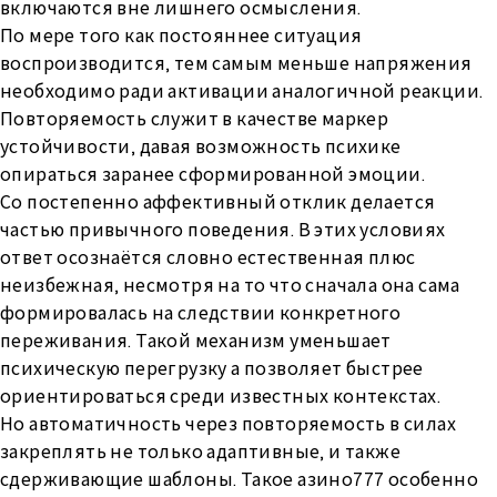
включаются вне лишнего осмысления.
По мере того как постояннее ситуация
воспроизводится, тем самым меньше напряжения
необходимо ради активации аналогичной реакции.
Повторяемость служит в качестве маркер
устойчивости, давая возможность психике
опираться заранее сформированной эмоции.
Со постепенно аффективный отклик делается
частью привычного поведения. В этих условиях
ответ осознаётся словно естественная плюс
неизбежная, несмотря на то что сначала она сама
формировалась на следствии конкретного
переживания. Такой механизм уменьшает
психическую перегрузку а позволяет быстрее
ориентироваться среди известных контекстах.
Но автоматичность через повторяемость в силах
закреплять не только адаптивные, и также
сдерживающие шаблоны. Такое азино777 особенно