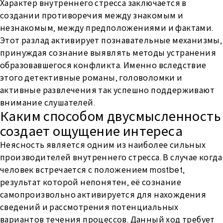
Характер внутреннего стресса заключается в
создании противоречия между знакомым и
незнакомым, между предположениями и фактами.
Этот разлад активирует познавательные механизмы,
принуждая сознание выявлять методы устранения
образовавшегося конфликта. Именно вследствие
этого детективные романы, головоломки и
активные развлечения так успешно поддерживают
внимание слушателей.
Каким способом двусмысленность
создает ощущение интереса
Неясность является одним из наиболее сильных
производителей внутреннего стресса. В случае когда
человек встречается с положением mostbet,
результат которой непонятен, её сознание
самопроизвольно активируется для нахождения
сведений и рассмотрения потенциальных
вариантов течения процессов. Данный ход требует