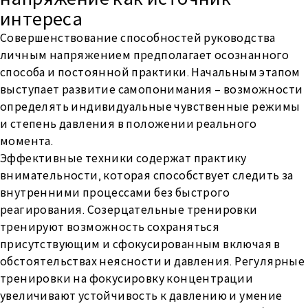
интереса
Совершенствование способностей руководства
личным напряжением предполагает осознанного
способа и постоянной практики. Начальным этапом
выступает развитие самопонимания – возможности
определять индивидуальные чувственные режимы
и степень давления в положении реального
момента.
Эффективные техники содержат практику
внимательности, которая способствует следить за
внутренними процессами без быстрого
реагирования. Созерцательные тренировки
тренируют возможность сохраняться
присутствующим и сфокусированным включая в
обстоятельствах неясности и давления. Регулярные
тренировки на фокусировку концентрации
увеличивают устойчивость к давлению и умение