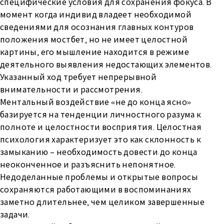
специфические условия для сохранения фокуса. В
момент когда индивид владеет необходимой
сведениями для осознания главных контуров
положения мостбет, но не имеет целостной
картины, его мышление находится в режиме
деятельного выявления недостающих элементов.
Указанный ход требует непрерывной
внимательности и рассмотрения.
Ментальный воздействие «не до конца ясно»
базируется на тенденции личностного разума к
полноте и целостности восприятия. Целостная
психология характеризует это как склонность к
замыканию – необходимость довести до конца
неоконченное и разъяснить непонятное.
Недоделанные проблемы и открытые вопросы
сохраняются работающими в воспоминаниях
заметно длительнее, чем целиком завершенные
задачи.