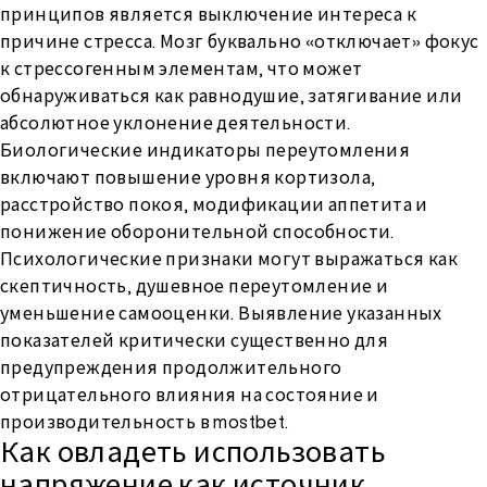
принципов является выключение интереса к
причине стресса. Мозг буквально «отключает» фокус
к стрессогенным элементам, что может
обнаруживаться как равнодушие, затягивание или
абсолютное уклонение деятельности.
Биологические индикаторы переутомления
включают повышение уровня кортизола,
расстройство покоя, модификации аппетита и
понижение оборонительной способности.
Психологические признаки могут выражаться как
скептичность, душевное переутомление и
уменьшение самооценки. Выявление указанных
показателей критически существенно для
предупреждения продолжительного
отрицательного влияния на состояние и
производительность в mostbet.
Как овладеть использовать
напряжение как источник