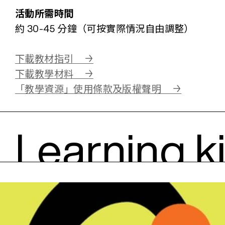
活動所需時間
約 30-45 分鐘（可按實際情況自由調整）
下載教材指引
下載教學材料
「教學資源」使用條款及版權聲明
Learning k