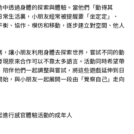
動中透過身體的探索與體驗。當他們「動得其
日常生活裏，小朋友經常被提醒要「坐定定」、
平衡、協作、模仿和移動，逐步建立對空間、他人
務，讓小朋友利用身體去探索世界，嘗試不同的動
發現原來合作可以不靠太多語言。活動同時希望帶
，陪伴他們一起調整與嘗試，將這些遊戲延伸到日
開始，與小朋友一起展開一段由「覺察自己」走向
起進行感官體驗活動的成年人