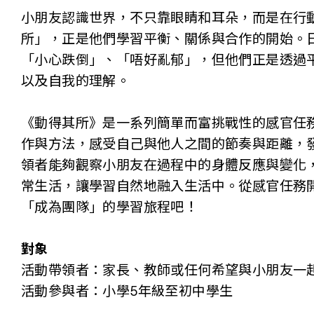
小朋友認識世界，不只靠眼睛和耳朵，而是在行
所」，正是他們學習平衡、關係與合作的開始。
「小心跌倒」、「唔好亂郁」，但他們正是透過
以及自我的理解。
《動得其所》是一系列簡單而富挑戰性的感官任
作與方法，感受自己與他人之間的節奏與距離，
領者能夠觀察小朋友在過程中的身體反應與變化
常生活，讓學習自然地融入生活中。從感官任務
「成為團隊」的學習旅程吧！
對象
活動帶領者：家長、教師或任何希望與小朋友一
活動參與者：小學5年級至初中學生