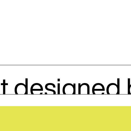
it designed 