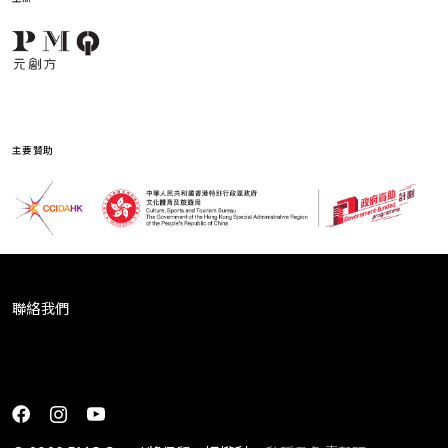
主要贊助
聯絡我們
[ninja_form id=2]