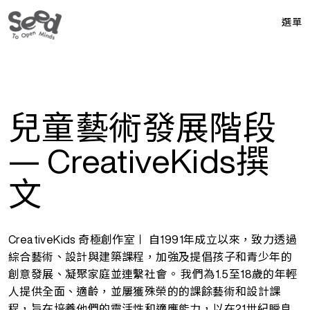
選單
兒童藝術發展階段
— CreativeKids撰
文
CreativeKids 奇極創作室〡 自1991年成立以來，致力透過
綜合藝術、設計與建築課程，加強及提倡孩子和青少年的
創意發展、凝聚家庭並連繫社會。 我們為1.5至18歲的年輕
人提供全面、適齡，並屢獲殊榮的的課餘藝術和設計課
程，旨在培養他們的靈活性和適應能力，以在21世紀瞬息