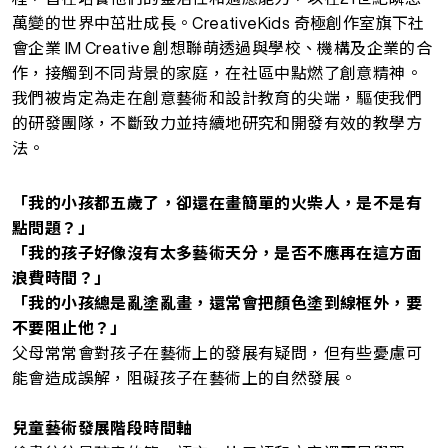
萬變的世界中茁壯成長。CreativeKids 奇極創作室旗下社
會企業 IM Creative 創想聯萌透過與學校、機構及企業的合
作，接觸到不同背景的家庭，在社區中點燃了創意精神。
我們被肯定為走在創意藝術和設計教育的尖端，驅使我們
的研發團隊，不斷致力並持續地研究和開發有效的教學方
法。
「我的小孩都五歲了，卻還在畫簡單的火柴人，是不是有
點問題？」
「我的孩子好像沒有太多藝術天分，是否不應再在這方面
浪費時間？」
「我的小孩總是亂塗亂畫，還常會把顏色塗到線框外，要
不要阻止他？」
父母常常會對孩子在藝術上的發展有疑問，但有些憂慮可
能會造成誤解，阻礙孩子在藝術上的自然發展。
兒童藝術發展階段時間軸