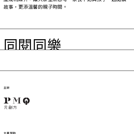
故事，更添溫馨的親子時間。
同閱同樂
主辦
主要贊助