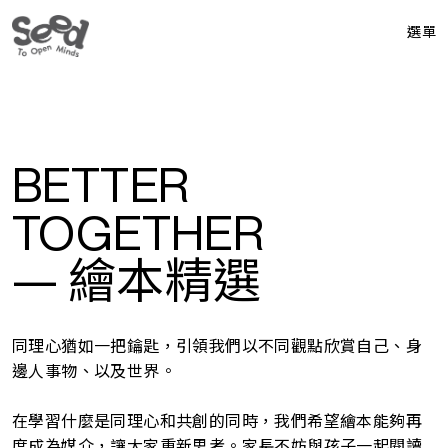
選單
BETTER
TOGETHER
— 繪本精選
同理心猶如一把鑰匙，引領我們以不同觀點欣賞自己、身
邊人事物、以及世界。
在學習什麼是同理心和共創的同時，我們希望繪本能夠再
度成為媒介，讓大家重新思考。家長不妨與孩子一起閱讀