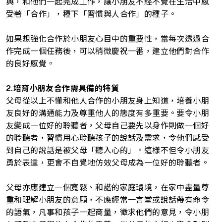
與，和他們一起完成工作，讓小朋友不經不覺在生活中感
受著「合作」，種下「習慣與人合作」的種子。
如果想強化合作於小朋友心目中的重要性，當每次透過合
作完成一個任務後，可以稍微慶祝一番，建立他們對合作
的良好感覺。
2.培育小朋友合作需具備的特質
父母從以上不懂和他人合作的小朋友身上知道，培養小朋
友良好的溝通能力及尊重他人的態度有多重要。要令小朋
友變成一位好的聆聽者，父母自己要先以身作則做一個好
的聆聽者，習慣用心聆聽孩子的說話及需求，令他們感受
到自己的說話是被父母「聽入心的」。這樣不但令小朋友
勇於表達，更會不自覺地仿效父母成為一位好的聆聽者。
父母亦應建立一個寬鬆、和諧的家庭環境，在家中盡量尊
重和理解小朋友的意願，不應經常一言堂或說話帶有命令
的語氣，凡事和孩子一起商量，徵求他們的意見，令小朋