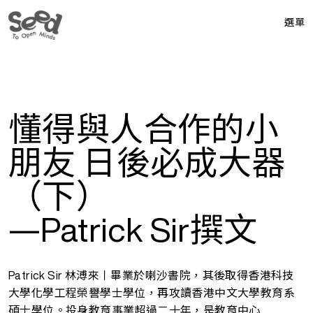
選單
懂得與人合作的小
朋友 日後必成大器
（下）
—Patrick Sir撰文
Patrick Sir 林溥來〡畢業於喇沙書院，其後取得香港科技
大學化學工程榮譽學士學位，再攻讀香港中文大學教育系
碩士學位。投身教育事業超過二十年，是教育中心