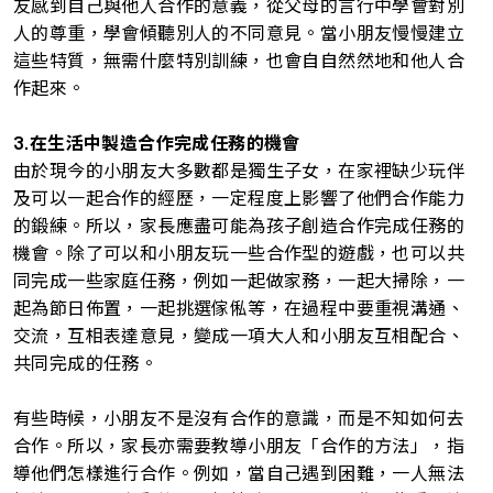
友感到自己與他人合作的意義，從父母的言行中學會對別
人的尊重，學會傾聽別人的不同意見。當小朋友慢慢建立
這些特質，無需什麼特別訓練，也會自自然然地和他人合
作起來。
3.在生活中製造合作完成任務的機會
由於現今的小朋友大多數都是獨生子女，在家裡缺少玩伴
及可以一起合作的經歷，一定程度上影響了他們合作能力
的鍛練。所以，家長應盡可能為孩子創造合作完成任務的
機會。除了可以和小朋友玩一些合作型的遊戲，也可以共
同完成一些家庭任務，例如一起做家務，一起大掃除，一
起為節日佈置，一起挑選傢俬等，在過程中要重視溝通、
交流，互相表達意見，變成一項大人和小朋友互相配合、
共同完成的任務。
有些時候，小朋友不是沒有合作的意識，而是不知如何去
合作。所以，家長亦需要教導小朋友「合作的方法」，指
導他們怎樣進行合作。例如，當自己遇到困難，一人無法