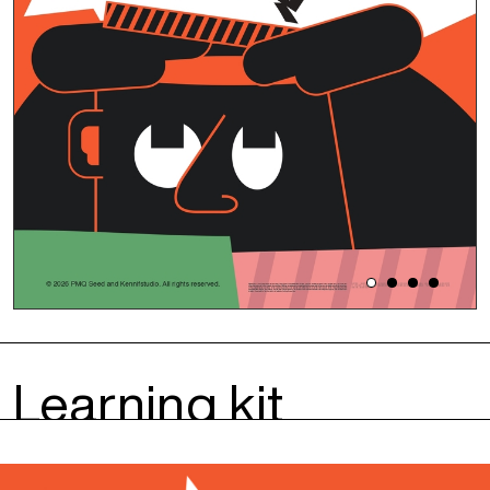
Learning kit
designed by