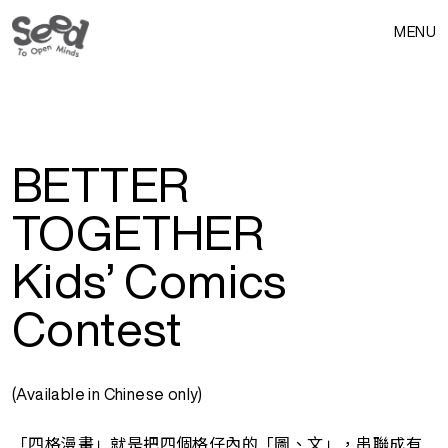
MENU
BETTER
TOGETHER
Kids’ Comics
Contest
(Available in Chinese only)
「四格漫畫」就是把四個格仔內的「圖、文」，串聯成有