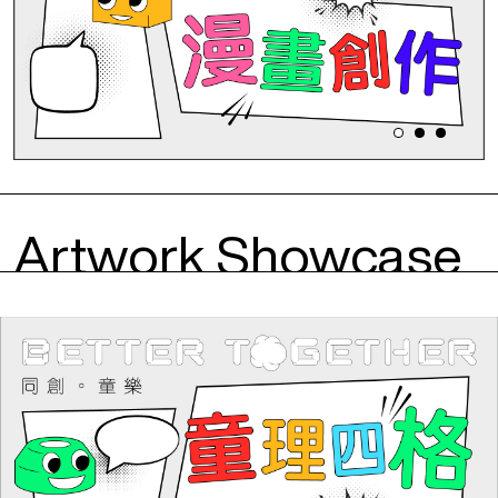
Artwork Showcase