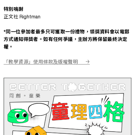
特別嗚謝
正文社 Rightman
*同一位參加者最多只可獲取一份禮物，領獎資料會以電郵
方式通知得獎者。如有任何爭議，主辦方將保留最終決定
權。
「教學資源」使用條款及版權聲明