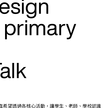
esign
n primary
alk
，一直希望透過各核心活動，讓學生、老師、學校認識