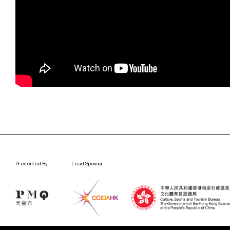
Presented By
Lead Sponsor