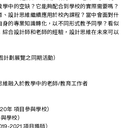
教學中的空缺？它能夠配合到學校的實際需要嗎？
育、設計思維繼續應用於校內課程？當中會面對什
自身的專業知識轉化，以不同形式教予同學？看似
；綜合設計師和老師的經驗，設計思維在未來可以
然 校園計劃展覽之同期活動）
思維融入於教學中的老師/教育工作者
020年 項目參與學校）
參與學校）
9-2021 項目導師）